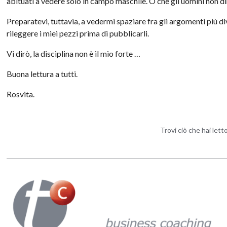
abituati a vedere solo in campo maschile. O che gli uomini non d
Preparatevi, tuttavia, a vedermi spaziare fra gli argomenti più di
rileggere i miei pezzi prima di pubblicarli.
Vi dirò, la disciplina non è il mio forte …
Buona lettura a tutti.
Rosvita.
Trovi ciò che hai let