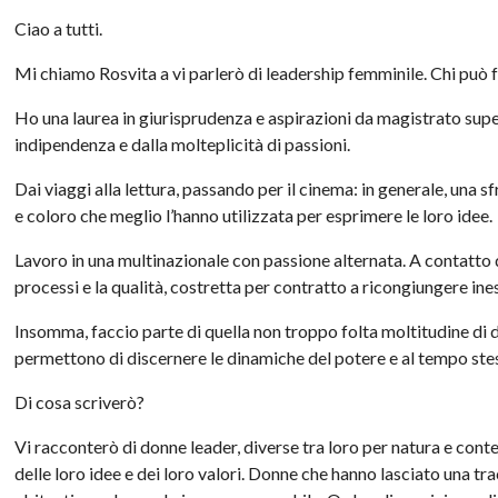
Ciao a tutti.
Mi chiamo Rosvita a vi parlerò di leadership femminile. Chi può 
Ho una laurea in giurisprudenza e aspirazioni da magistrato supe
indipendenza e dalla molteplicità di passioni.
Dai viaggi alla lettura, passando per il cinema: in generale, una s
e coloro che meglio l’hanno utilizzata per esprimere le loro idee.
Lavoro in una multinazionale con passione alternata. A contatto q
processi e la qualità, costretta per contratto a ricongiungere ines
Insomma, faccio parte di quella non troppo folta moltitudine di 
permettono di discernere le dinamiche del potere e al tempo stess
Di cosa scriverò?
Vi racconterò di donne leader, diverse tra loro per natura e cont
delle loro idee e dei loro valori. Donne che hanno lasciato una 