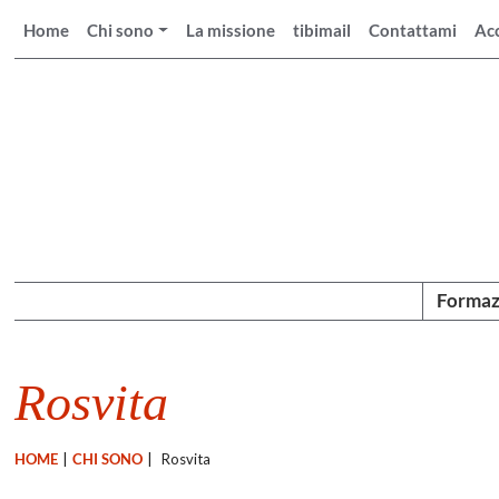
Home
Chi sono
La missione
tibimail
Contattami
Ac
Formaz
Rosvita
HOME
|
CHI SONO
|
Rosvita