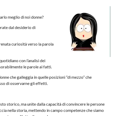
farlo meglio di noi donne?
rate dal desiderio di
frenata curiosità verso la parola
uotidiano con l’analisi dei
orabilmente le parole ai fatti.
donne che galleggia in quelle posizioni “di mezzo” che
o di osservarne gli effetti.
esto storico, ma unite dalla capacità di convincere le persone
traccia nella storia, mettendo in campo competenze che siamo