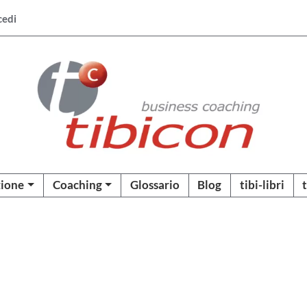
cedi
ione
Coaching
Glossario
Blog
tibi-libri