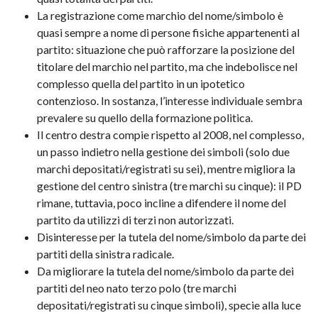
La registrazione come marchio del nome/simbolo è
quasi sempre a nome di persone fisiche appartenenti al
partito: situazione che può rafforzare la posizione del
titolare del marchio nel partito, ma che indebolisce nel
complesso quella del partito in un ipotetico
contenzioso. In sostanza, l’interesse individuale sembra
prevalere su quello della formazione politica.
Il centro destra compie rispetto al 2008, nel complesso,
un passo indietro nella gestione dei simboli (solo due
marchi depositati/registrati su sei), mentre migliora la
gestione del centro sinistra (tre marchi su cinque): il PD
rimane, tuttavia, poco incline a difendere il nome del
partito da utilizzi di terzi non autorizzati.
Disinteresse per la tutela del nome/simbolo da parte dei
partiti della sinistra radicale.
Da migliorare la tutela del nome/simbolo da parte dei
partiti del neo nato terzo polo (tre marchi
depositati/registrati su cinque simboli), specie alla luce