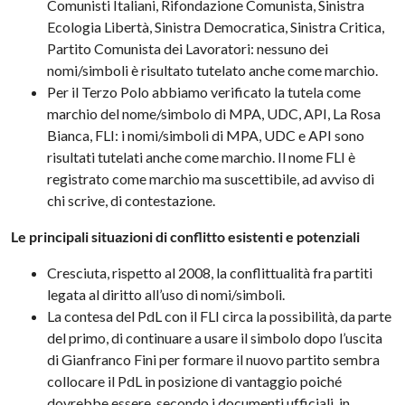
Comunisti Italiani, Rifondazione Comunista, Sinistra
Ecologia Libertà, Sinistra Democratica, Sinistra Critica,
Partito Comunista dei Lavoratori: nessuno dei
nomi/simboli è risultato tutelato anche come marchio.
Per il Terzo Polo abbiamo verificato la tutela come
marchio del nome/simbolo di MPA, UDC, API, La Rosa
Bianca, FLI: i nomi/simboli di MPA, UDC e API sono
risultati tutelati anche come marchio. Il nome FLI è
registrato come marchio ma suscettibile, ad avviso di
chi scrive, di contestazione.
Le principali situazioni di conflitto esistenti e potenziali
Cresciuta, rispetto al 2008, la conflittualità fra partiti
legata al diritto all’uso di nomi/simboli.
La contesa del PdL con il FLI circa la possibilità, da parte
del primo, di continuare a usare il simbolo dopo l’uscita
di Gianfranco Fini per formare il nuovo partito sembra
collocare il PdL in posizione di vantaggio poiché
dovrebbe essere, secondo i documenti ufficiali, in