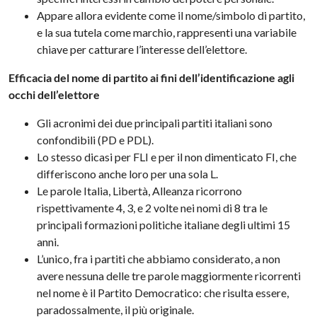
Appare allora evidente come il nome/simbolo di partito,
e la sua tutela come marchio, rappresenti una variabile
chiave per catturare l’interesse dell’elettore.
Efficacia del nome di partito ai fini dell’identificazione agli
occhi dell’elettore
Gli acronimi dei due principali partiti italiani sono
confondibili (PD e PDL).
Lo stesso dicasi per FLI e per il non dimenticato FI, che
differiscono anche loro per una sola L.
Le parole Italia, Libertà, Alleanza ricorrono
rispettivamente 4, 3, e 2 volte nei nomi di 8 tra le
principali formazioni politiche italiane degli ultimi 15
anni.
L’unico, fra i partiti che abbiamo considerato, a non
avere nessuna delle tre parole maggiormente ricorrenti
nel nome è il Partito Democratico: che risulta essere,
paradossalmente, il più originale.