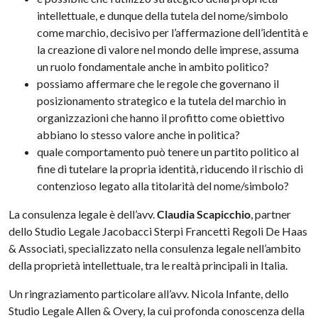
intellettuale, e dunque della tutela del nome/simbolo
come marchio, decisivo per l’affermazione dell’identità e
la creazione di valore nel mondo delle imprese, assuma
un ruolo fondamentale anche in ambito politico?
possiamo affermare che le regole che governano il
posizionamento strategico e la tutela del marchio in
organizzazioni che hanno il profitto come obiettivo
abbiano lo stesso valore anche in politica?
quale comportamento può tenere un partito politico al
fine di tutelare la propria identità, riducendo il rischio di
contenzioso legato alla titolarità del nome/simbolo?
La consulenza legale è dell’avv.
Claudia Scapicchio
, partner
dello Studio Legale Jacobacci Sterpi Francetti Regoli De Haas
& Associati, specializzato nella consulenza legale nell’ambito
della proprietà intellettuale, tra le realtà principali in Italia.
Un ringraziamento particolare all’avv. Nicola Infante, dello
Studio Legale Allen & Overy, la cui profonda conoscenza della