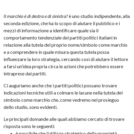
Il marchio è di destra e di sinistra?
è uno studio indipendente, alla
seconda edizione, che ha lo scopo di aiutare il pubblico e i
mezzi di informazione a identificare quale sia il
comportamento tendenziale dei partiti politici italiani in
relazione alla tutela del proprio nome/simbolo come marchio
e a comprendere in quale misura questa tutela possa
influenzare la loro strategia, cercando così di aiutare il lettore
a farsi un’idea propria circa le azioni che potrebbero essere
intraprese dai partiti.
Ci auguriamo anche che i partiti politici possano trovare
indicazioni tecniche utili a colmare le lacune nella tutela del
simbolo come marchio che, come vedremo nel prosieguo
dello studio, sono evidenti.
Le principali domande alle quali abbiamo cercato di trovare
risposta sono le seguenti:
è possibile che l’utilizzo strategico della proprietà