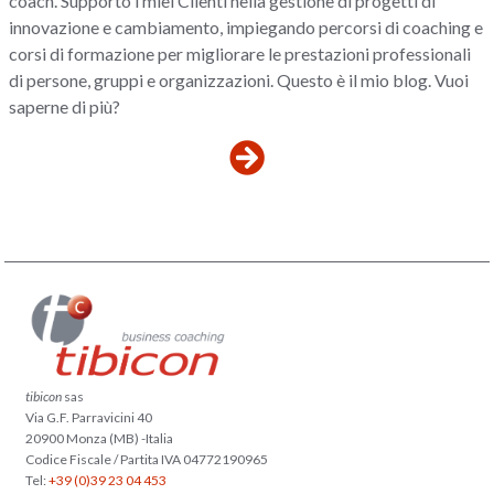
coach. Supporto i miei Clienti nella gestione di progetti di
innovazione e cambiamento, impiegando percorsi di coaching e
corsi di formazione per migliorare le prestazioni professionali
di persone, gruppi e organizzazioni. Questo è il mio blog. Vuoi
saperne di più?
tibicon
sas
Via G.F. Parravicini 40
20900 Monza (MB) -Italia
Codice Fiscale / Partita IVA 04772190965
Tel:
+39 (0)39 23 04 453