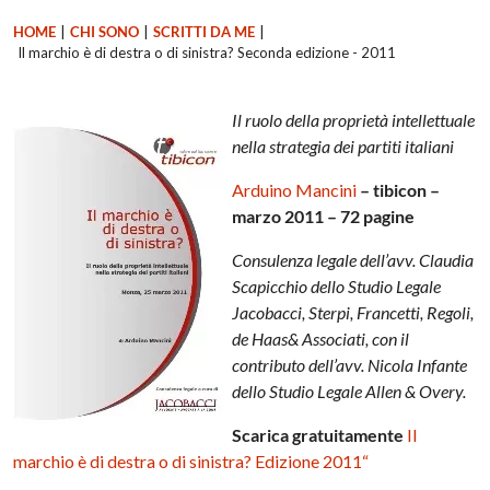
HOME
|
CHI SONO
|
SCRITTI DA ME
|
Il marchio è di destra o di sinistra? Seconda edizione - 2011
Il ruolo della proprietà intellettuale
nella strategia dei partiti italiani
Arduino Mancini
– tibicon –
marzo 2011 – 72 pagine
Consulenza legale dell’avv. Claudia
Scapicchio dello Studio Legale
Jacobacci, Sterpi, Francetti, Regoli,
de Haas& Associati, con il
contributo dell’avv. Nicola Infante
dello Studio Legale Allen & Overy.
Scarica gratuitamente
Il
marchio è di destra o di sinistra? Edizione 2011
“