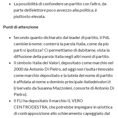
La possibilità di confondere un partito con l’altro, da
parte dell’elettore poco avvezzo alla politica, è
piuttosto elevata.
Punti di attenzione
Secondo quanto dichiarato dal leader di partito, il PdL
cambierà nome: conterrà la parola Italia, come da più
parti si ipotizza? Ci permettiamo di dubitarne, vista la
diffusione della parola Italia negli altri nomi di partito.
Il simbolo Italia dei Valori, depositato come marchio nel
2000 da Antonio Di Pietro, ad oggi non risulta rinnovato
come marchio depositato e la tutela del nome di partito
è affidata al nome a dominio principale
italiadeivalori.it
(riservato da Susanna Mazzoleni, consorte di Antonio Di
Pietro).
Il FLI ha depositato il marchio IL VERO
CENTRODESTRA, che potrebbe impiegare in un’ottica
di contrapposizione allo schieramento capeggiato dal