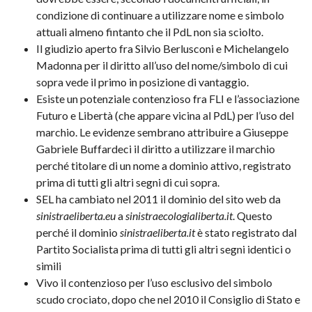
condizione di continuare a utilizzare nome e simbolo
attuali almeno fintanto che il PdL non sia sciolto.
Il giudizio aperto fra Silvio Berlusconi e Michelangelo
Madonna per il diritto all’uso del nome/simbolo di cui
sopra vede il primo in posizione di vantaggio.
Esiste un potenziale contenzioso fra FLI e l’associazione
Futuro e Libertà (che appare vicina al PdL) per l’uso del
marchio. Le evidenze sembrano attribuire a Giuseppe
Gabriele Buffardeci il diritto a utilizzare il marchio
perché titolare di un nome a dominio attivo, registrato
prima di tutti gli altri segni di cui sopra.
SEL ha cambiato nel 2011 il dominio del sito web da
sinistraeliberta.eu
a
sinistraecologialiberta.it
. Questo
perché il dominio
sinistraeliberta.it
è stato registrato dal
Partito Socialista prima di tutti gli altri segni identici o
simili
Vivo il contenzioso per l’uso esclusivo del simbolo
scudo crociato, dopo che nel 2010 il Consiglio di Stato e