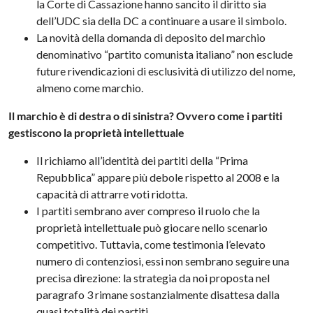
la Corte di Cassazione hanno sancito il diritto sia
dell’UDC sia della DC a continuare a usare il simbolo.
La novità della domanda di deposito del marchio
denominativo “partito comunista italiano” non esclude
future rivendicazioni di esclusività di utilizzo del nome,
almeno come marchio.
Il marchio è di destra o di sinistra? Ovvero come i partiti
gestiscono la proprietà intellettuale
Il richiamo all’identità dei partiti della “Prima
Repubblica” appare più debole rispetto al 2008 e la
capacità di attrarre voti ridotta.
I partiti sembrano aver compreso il ruolo che la
proprietà intellettuale può giocare nello scenario
competitivo. Tuttavia, come testimonia l’elevato
numero di contenziosi, essi non sembrano seguire una
precisa direzione: la strategia da noi proposta nel
paragrafo 3 rimane sostanzialmente disattesa dalla
quasi totalità dei partiti.