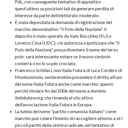
PdL, con conseguente tentativo di appiattire
quest’ultimo su posizioni tali da generare perdita di
interesse da parte dell’elettorato moderato.
È stata depositata la domanda di registrazione del
marchio denominativo “Il Polo della Nazione”. Il
deposito è stato operato da Italo Bocchino (FLI) e
Lorenzo Cesa (UDC); ciò autorizza a ipotizzare che “Il
Polo della Nazione” possa diventare il nome del terzo
polo: sarà interessante notare se il nuovo simbolo
conterrà o no lo scudo crociato.
Francesco Schillaci, non Italia Futura di Luca Cordero di
Montezemolo, sembrerebbe possedere il diritto all’uso
del nome Italia Futura anche come marchio: questo
perché titolare fin dal 2006 del nome a dominio
italiafutura.org
, che rimanda al sito attivo
dell’associazione Italia Futura in Europa.
La tutela del nome “partito comunista italiano” come
marchio può celare l’intento di raccogliere attorno a sé i
piccoli partiti della sinistra radicale, nel tentativo di