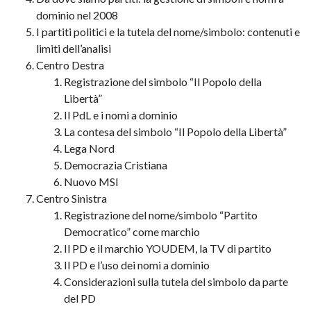
dominio nel 2008
I partiti politici e la tutela del nome/simbolo: contenuti e
limiti dell’analisi
Centro Destra
Registrazione del simbolo “Il Popolo della
Libertà”
Il PdL e i nomi a dominio
La contesa del simbolo “Il Popolo della Libertà”
Lega Nord
Democrazia Cristiana
Nuovo MSI
Centro Sinistra
Registrazione del nome/simbolo “Partito
Democratico” come marchio
Il PD e il marchio YOUDEM, la TV di partito
Il PD e l’uso dei nomi a dominio
Considerazioni sulla tutela del simbolo da parte
del PD