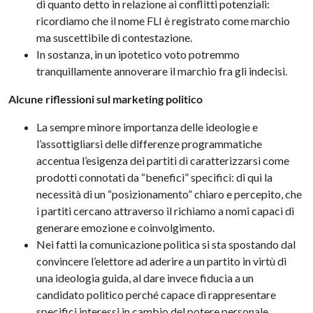
di quanto detto in relazione ai conflitti potenziali:
ricordiamo che il nome FLI è registrato come marchio
ma suscettibile di contestazione.
In sostanza, in un ipotetico voto potremmo
tranquillamente annoverare il marchio fra gli indecisi.
Alcune riflessioni sul marketing politico
La sempre minore importanza delle ideologie e
l’assottigliarsi delle differenze programmatiche
accentua l’esigenza dei partiti di caratterizzarsi come
prodotti connotati da “benefici” specifici: di qui la
necessità di un “posizionamento” chiaro e percepito, che
i partiti cercano attraverso il richiamo a nomi capaci di
generare emozione e coinvolgimento.
Nei fatti la comunicazione politica si sta spostando dal
convincere l’elettore ad aderire a un partito in virtù di
una ideologia guida, al dare invece fiducia a un
candidato politico perché capace di rappresentare
specifici interessi in cambio del potere personale.