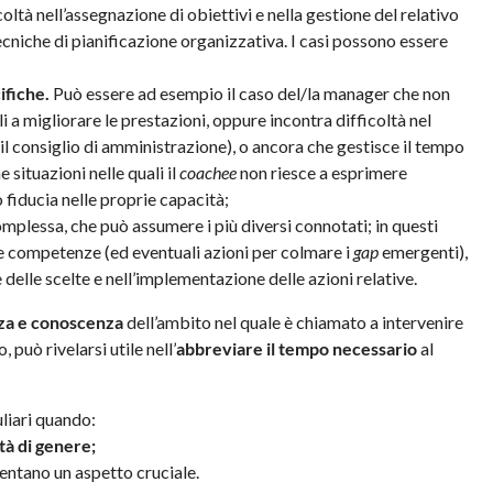
oltà nell’assegnazione di obiettivi e nella gestione del relativo
cniche di pianificazione organizzativa. I casi possono essere
ifiche.
Può essere ad esempio il caso del/la manager che non
i a migliorare le prestazioni, oppure incontra difficoltà nel
n il consiglio di amministrazione), o ancora che gestisce il tempo
 situazioni nelle quali il
coachee
non riesce a esprimere
fiducia nelle proprie capacità;
omplessa, che può assumere i più diversi connotati; in questi
 competenze (ed eventuali azioni per colmare i
gap
emergenti),
e delle scelte e nell’implementazione delle azioni relative.
nza e conoscenza
dell’ambito nel quale è chiamato a intervenire
o, può rivelarsi utile nell’
abbreviare il tempo necessario
al
liari quando:
ità di genere;
entano un aspetto cruciale.