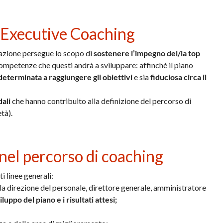
l’Executive Coaching
zazione persegue lo scopo di
sostenere l’impegno del/la top
competenze che questi andrà a sviluppare: affinché il piano
determinata a raggiungere gli obiettivi
e sia
fiduciosa circa il
dali
che hanno contribuito alla definizione del percorso di
tà).
 nel percorso di coaching
i linee generali:
la direzione del personale, direttore generale, amministratore
iluppo del piano e i risultati attesi;