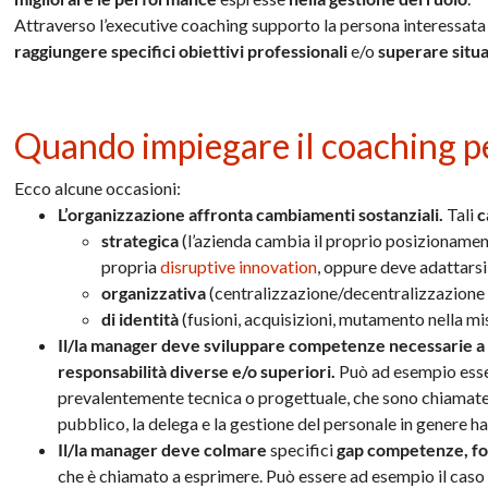
Attraverso l’executive coaching supporto la persona interessata 
raggiungere specifici obiettivi professionali
e/o
superare situa
Quando impiegare il coaching 
Ecco alcune occasioni:
L’organizzazione affronta cambiamenti sostanziali.
Tali
c
strategica
(l’azienda cambia il proprio posizionamen
propria
disruptive innovation
, oppure deve adattarsi
organizzativa
(centralizzazione/decentralizzazione d
di identità
(fusioni, acquisizioni, mutamento nella mi
Il/la manager deve sviluppare competenze necessarie a
responsabilità diverse e/o superiori.
Può ad esempio esser
prevalentemente tecnica o progettuale, che sono chiamate a g
pubblico, la delega e la gestione del personale in genere h
Il/la manager deve colmare
specifici
gap competenze, fon
che è chiamato a esprimere. Può essere ad esempio il caso 