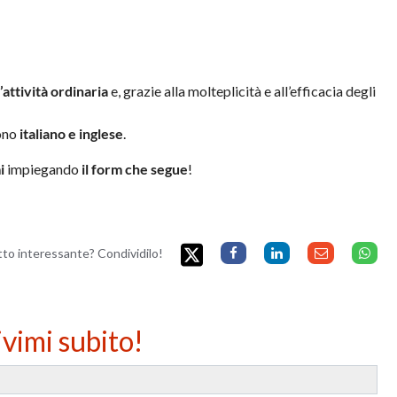
attività ordinaria
e, grazie alla molteplicità e all’efficacia degli
sono
italiano e inglese
.
i
impiegando
il form che segue
!
etto interessante? Condividilo!
ivimi subito!