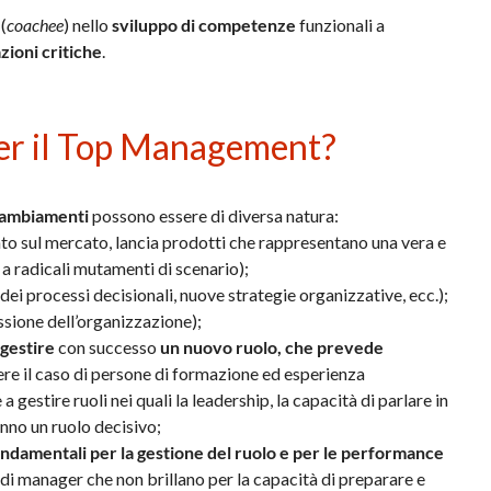
(
coachee
) nello
sviluppo di competenze
funzionali a
zioni critiche
.
per il Top Management?
ambiamenti
possono essere di diversa natura:
to sul mercato, lancia prodotti che rappresentano una vera e
 a radicali mutamenti di scenario);
ei processi decisionali, nuove strategie organizzative, ecc.);
ssione dell’organizzazione);
 gestire
con successo
un nuovo ruolo, che prevede
e il caso di persone di formazione ed esperienza
estire ruoli nei quali la leadership, la capacità di parlare in
anno un ruolo decisivo;
damentali per la gestione del ruolo e per le performance
di manager che non brillano per la capacità di preparare e