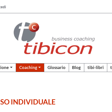
cedi
ione
Coaching
Glossario
Blog
tibi-libri
SO INDIVIDUALE