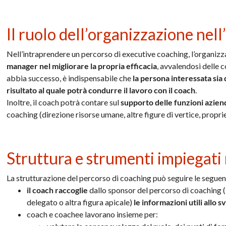
Il ruolo dell’organizzazione nel
Nell’intraprendere un percorso di executive coaching, l’organiz
manager nel migliorare la propria efficacia
, avvalendosi delle 
abbia successo, è indispensabile che
la persona interessata sia 
risultato al quale potrà condurre il lavoro con il coach
.
Inoltre, il coach potrà contare sul
supporto delle funzioni azien
coaching (direzione risorse umane, altre figure di vertice, proprie
Struttura e strumenti impiegati
La strutturazione del percorso di coaching può seguire le seguent
il coach raccoglie
dallo sponsor del percorso di coaching (
delegato o altra figura apicale)
le informazioni utili allo sv
coach e coachee lavorano insieme per: