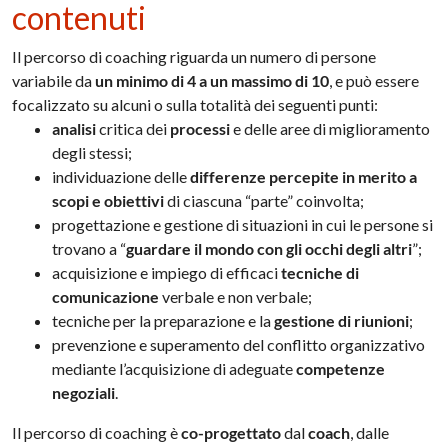
contenuti
Il percorso di coaching riguarda un numero di persone
variabile da
un minimo di 4 a un massimo di 10
, e può essere
focalizzato su alcuni o sulla totalità dei seguenti punti:
analisi
critica dei
processi
e delle aree di miglioramento
degli stessi;
individuazione delle
differenze percepite in merito a
scopi e obiettivi
di ciascuna “parte” coinvolta;
progettazione e gestione di situazioni in cui le persone si
trovano a “
guardare il mondo con gli occhi degli altri
”;
acquisizione e impiego di efficaci
tecniche di
comunicazione
verbale e non verbale;
tecniche per la preparazione e la
gestione di riunioni
;
prevenzione e superamento del conflitto organizzativo
mediante l’acquisizione di adeguate
competenze
negoziali
.
Il percorso di coaching è
co-progettato
dal
coach
, dalle