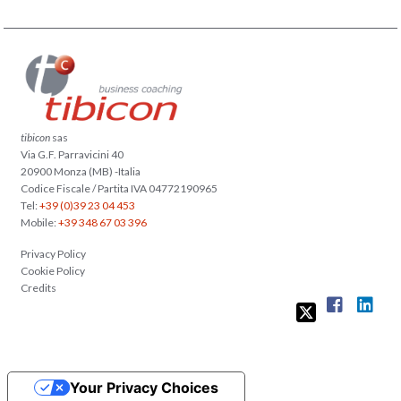
tibicon
sas
Via G.F. Parravicini 40
20900 Monza (MB) -Italia
Codice Fiscale / Partita IVA 04772190965
Tel:
+39 (0)39 23 04 453
Mobile:
+39 348 67 03 396
Privacy Policy
Cookie Policy
Credits
Your Privacy Choices