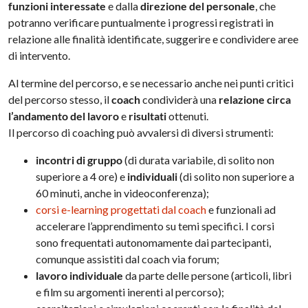
funzioni interessate
e dalla
direzione del personale
, che
potranno verificare puntualmente i progressi registrati in
relazione alle finalità identificate, suggerire e condividere aree
di intervento.
Al termine del percorso, e se necessario anche nei punti critici
del percorso stesso, il
coach
condividerà una
relazione circa
l’andamento del lavoro
e
risultati
ottenuti.
Il percorso di coaching può avvalersi di diversi strumenti:
incontri di gruppo
(di durata variabile, di solito non
superiore a 4 ore) e
individuali
(di solito non superiore a
60 minuti, anche in videoconferenza);
corsi e-learning progettati dal coach
e funzionali ad
accelerare l’apprendimento su temi specifici. I corsi
sono frequentati autonomamente dai partecipanti,
comunque assistiti dal coach via forum;
lavoro individuale
da parte delle persone (articoli, libri
e film su argomenti inerenti al percorso);