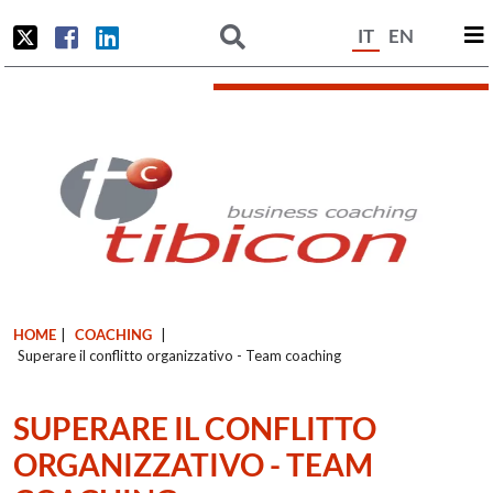
IT
EN
HOME
|
COACHING
|
Superare il conflitto organizzativo - Team coaching
SUPERARE IL CONFLITTO
ORGANIZZATIVO - TEAM