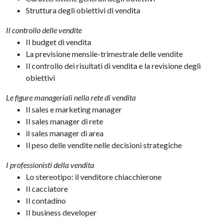
Struttura degli obiettivi di vendita
Il controllo delle vendite
Il budget di vendita
La previsione mensile-trimestrale delle vendite
Il controllo dei risultati di vendita e la revisione degli
obiettivi
Le figure manageriali nella rete di vendita
Il sales e marketing manager
Il sales manager di rete
il sales manager di area
Il peso delle vendite nelle decisioni strategiche
I professionisti della vendita
Lo stereotipo: il venditore chiacchierone
Il cacciatore
Il contadino
Il business developer