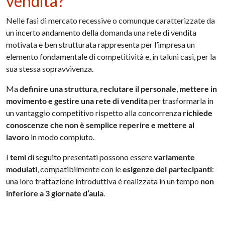
vendita?
Nelle fasi di mercato recessive o comunque caratterizzate da
un incerto andamento della domanda una rete di vendita
motivata e ben strutturata rappresenta per l’impresa un
elemento fondamentale di competitività e, in taluni casi, per la
sua stessa sopravvivenza.
Ma
definire una struttura
,
reclutare il personale
,
mettere in
movimento e gestire una rete di vendita
per trasformarla in
un vantaggio competitivo rispetto alla concorrenza
richiede
conoscenze che non è semplice reperire e mettere al
lavoro
in modo compiuto.
I
temi
di seguito presentati possono essere
variamente
modulati
, compatibilmente con le
esigenze dei partecipanti
:
una loro trattazione introduttiva è realizzata in un tempo
non
inferiore a 3 giornate d’aula
.