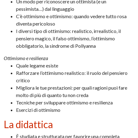
Un modo per riconoscere un ottimista (e un
pessimista…) dal linguaggio
C’è ottimismo e ottimismo: quando vedere tutto rosa
diventa pericoloso
I diversi tipo di ottimismo: realistico, irrealistico, il
pensiero magico, il falso ottimismo, l’ottimismo
obbligatorio, la sindrome di Pollyanna
Ottimismo e resilienza
Quale legame esiste
Rafforzare l’ottimismo realistico: il ruolo del pensiero
critico
Migliora le tue prestazioni: per quali ragioni puoi fare
molto di più di quanto tu non creda
Tecniche per sviluppare ottimismo e resilienza
Esercizi di ottimismo
La didattica
È studiata e strutturata per favorire una completa