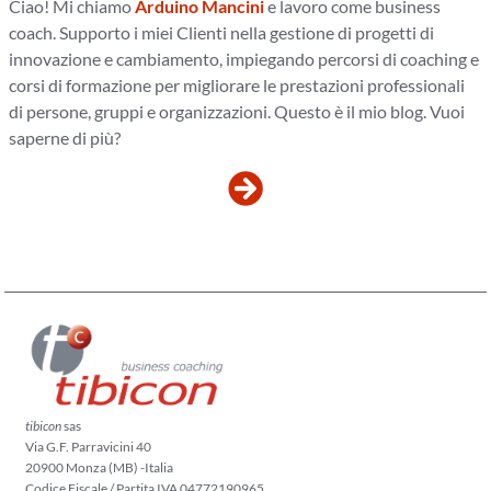
Ciao! Mi chiamo
Arduino Mancini
e lavoro come business
coach. Supporto i miei Clienti nella gestione di progetti di
innovazione e cambiamento, impiegando percorsi di coaching e
corsi di formazione per migliorare le prestazioni professionali
di persone, gruppi e organizzazioni. Questo è il mio blog. Vuoi
saperne di più?
tibicon
sas
Via G.F. Parravicini 40
20900 Monza (MB) -Italia
Codice Fiscale / Partita IVA 04772190965