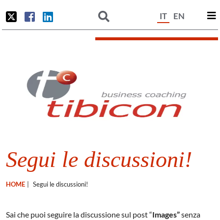
IT
EN
Segui le discussioni!
HOME
|
Segui le discussioni!
Sai che puoi seguire la discussione sul post “
Images”
senza