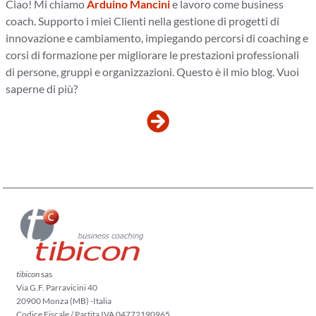
Ciao! Mi chiamo
Arduino Mancini
e lavoro come business
coach. Supporto i miei Clienti nella gestione di progetti di
innovazione e cambiamento, impiegando percorsi di coaching e
corsi di formazione per migliorare le prestazioni professionali
di persone, gruppi e organizzazioni. Questo è il mio blog. Vuoi
saperne di più?
tibicon
sas
Via G.F. Parravicini 40
20900 Monza (MB) -Italia
Codice Fiscale / Partita IVA 04772190965