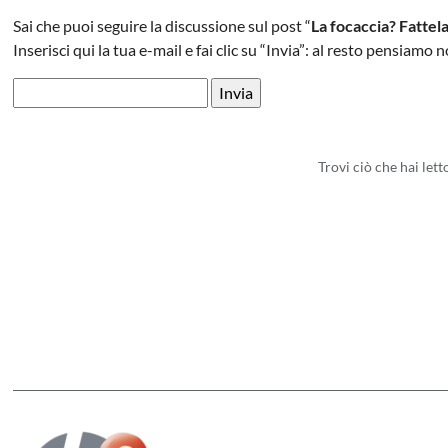
Sai che puoi seguire la discussione sul post “
La focaccia? Fattel
Inserisci qui la tua e-mail e fai clic su “Invia”: al resto pensiamo n
Trovi ciò che hai let