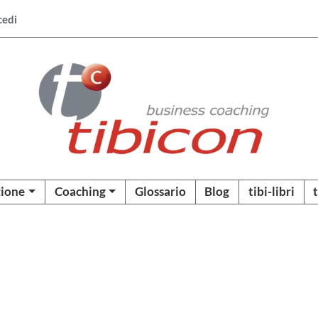
cedi
ione
Coaching
Glossario
Blog
tibi-libri