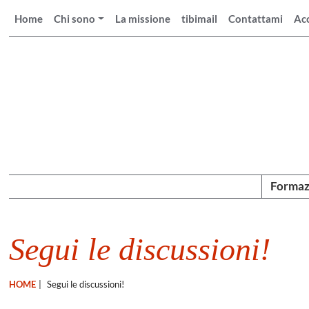
Home
Chi sono
La missione
tibimail
Contattami
Ac
Formaz
Segui le discussioni!
HOME
|
Segui le discussioni!