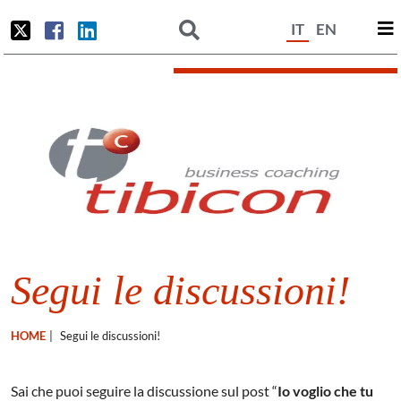
IT
EN
Segui le discussioni!
HOME
|
Segui le discussioni!
Sai che puoi seguire la discussione sul post “
Io voglio che tu