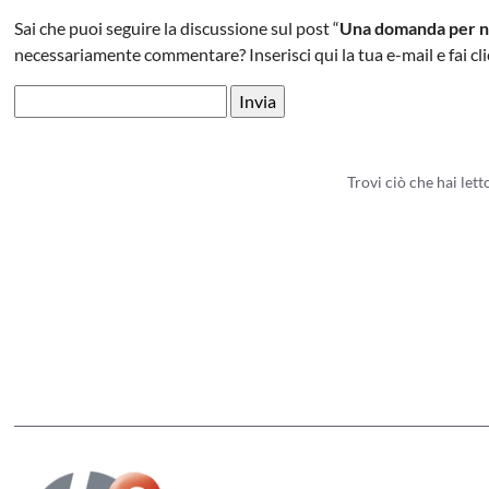
Sai che puoi seguire la discussione sul post “
Una domanda per no
necessariamente commentare? Inserisci qui la tua e-mail e fai clic
Trovi ciò che hai let