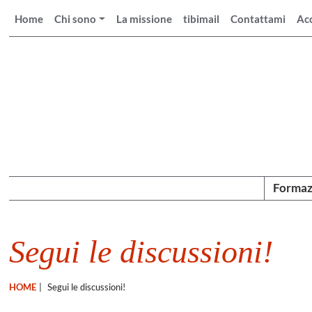
Home
Chi sono
La missione
tibimail
Contattami
Ac
Formaz
Segui le discussioni!
HOME
|
Segui le discussioni!