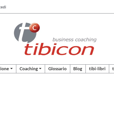
cedi
ione
Coaching
Glossario
Blog
tibi-libri