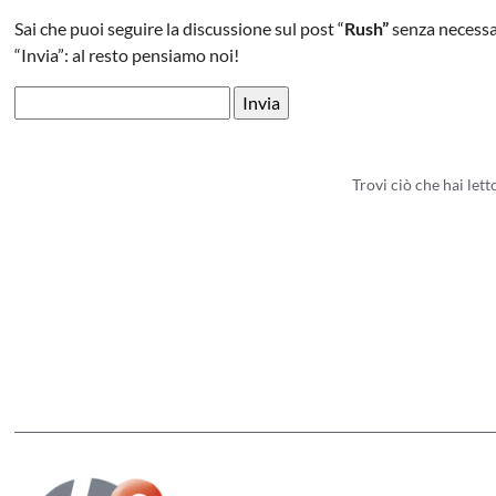
Sai che puoi seguire la discussione sul post “
Rush”
senza necessar
“Invia”: al resto pensiamo noi!
Trovi ciò che hai let