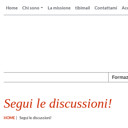
Home
Chi sono
La missione
tibimail
Contattami
Ac
Formaz
Segui le discussioni!
HOME
|
Segui le discussioni!