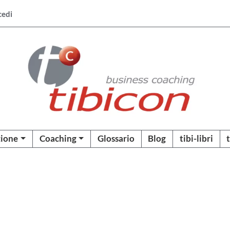
cedi
ione
Coaching
Glossario
Blog
tibi-libri