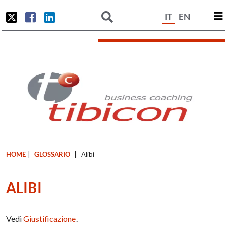
IT
EN
HOME
|
GLOSSARIO
|
Alibi
ALIBI
Vedi
Giustificazione
.