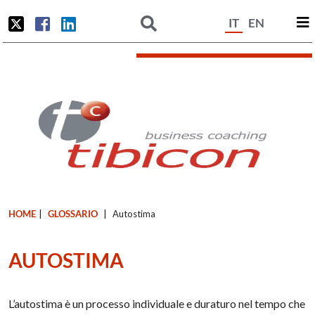
IT
EN
HOME
|
GLOSSARIO
|
Autostima
AUTOSTIMA
L’autostima è un processo individuale e duraturo nel tempo che