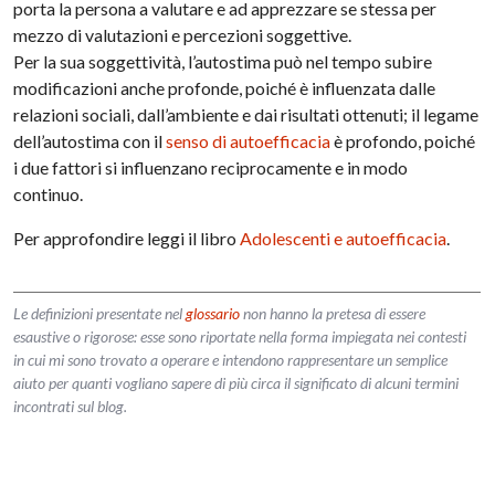
porta la persona a valutare e ad apprezzare se stessa per
mezzo di valutazioni e percezioni soggettive.
Per la sua soggettività, l’autostima può nel tempo subire
modificazioni anche profonde, poiché è influenzata dalle
relazioni sociali, dall’ambiente e dai risultati ottenuti; il legame
dell’autostima con il
senso di autoefficacia
è profondo, poiché
i due fattori si influenzano reciprocamente e in modo
continuo.
Per approfondire leggi il libro
Adolescenti e autoefficacia
.
Le definizioni presentate nel
glossario
non hanno la pretesa di essere
esaustive o rigorose: esse sono riportate nella forma impiegata nei contesti
in cui mi sono trovato a operare e intendono rappresentare un semplice
aiuto per quanti vogliano sapere di più circa il significato di alcuni termini
incontrati sul blog.