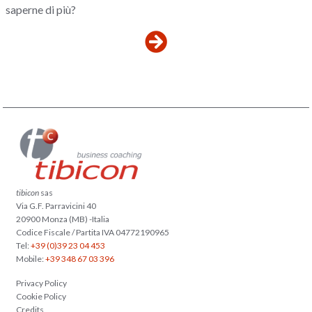
saperne di più?
tibicon
sas
Via G.F. Parravicini 40
20900 Monza (MB) -Italia
Codice Fiscale / Partita IVA 04772190965
Tel:
+39 (0)39 23 04 453
Mobile:
+39 348 67 03 396
Privacy Policy
Cookie Policy
Credits