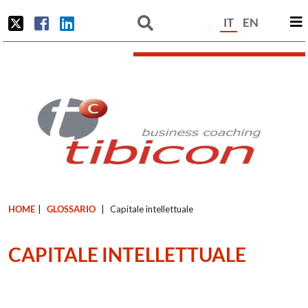
IT
EN
HOME
|
GLOSSARIO
|
Capitale intellettuale
CAPITALE INTELLETTUALE