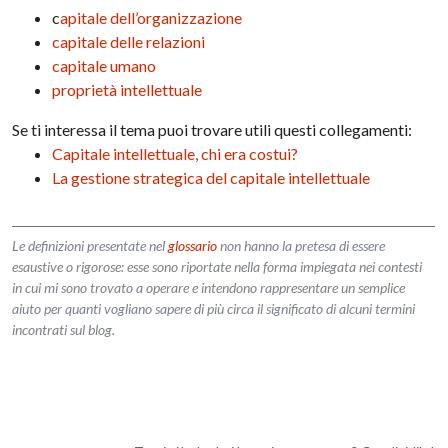
c
apitale dell’organizzazione
capitale delle relazioni
capitale umano
proprietà intellettuale
Se ti interessa il tema puoi trovare utili questi collegamenti:
Capitale intellettuale, chi era costui?
La gestione strategica del capitale intellettuale
Le definizioni presentate nel
glossario
non hanno la pretesa di essere
esaustive o rigorose: esse sono riportate nella forma impiegata nei contesti
in cui mi sono trovato a operare e intendono rappresentare un semplice
aiuto per quanti vogliano sapere di più circa il significato di alcuni termini
incontrati sul blog.