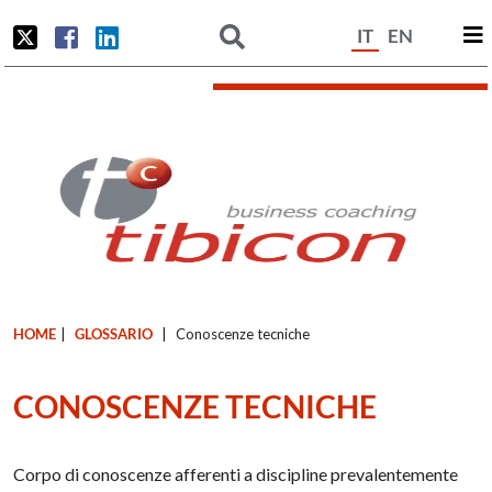
IT
EN
HOME
|
GLOSSARIO
|
Conoscenze tecniche
CONOSCENZE TECNICHE
Corpo di conoscenze afferenti a discipline prevalentemente