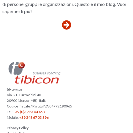
di persone, gruppi e organizzazioni. Questo è il mio blog. Vuoi
saperne di più?
tibicon
sas
Via G.F. Parravicini 40
20900 Monza (MB) -Italia
Codice Fiscale / Partita IVA 04772190965
Tel:
+39 (0)39 23 04 453
Mobile:
+39 348 67 03 396
Privacy Policy