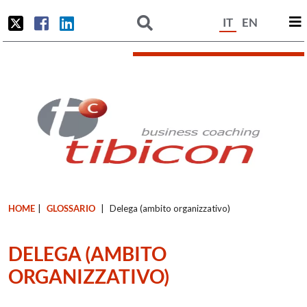
IT
EN
HOME
|
GLOSSARIO
|
Delega (ambito organizzativo)
DELEGA (AMBITO
ORGANIZZATIVO)