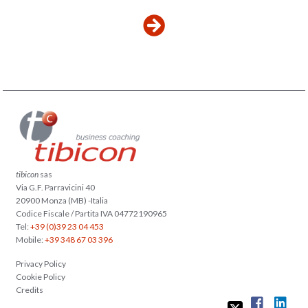
tibicon
sas
Via G.F. Parravicini 40
20900 Monza (MB) -Italia
Codice Fiscale / Partita IVA 04772190965
Tel:
+39 (0)39 23 04 453
Mobile:
+39 348 67 03 396
Privacy Policy
Cookie Policy
Credits