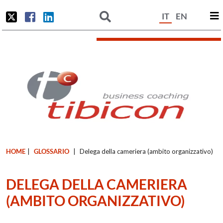
IT
EN
HOME
|
GLOSSARIO
|
Delega della cameriera (ambito organizzativo)
DELEGA DELLA CAMERIERA
(AMBITO ORGANIZZATIVO)