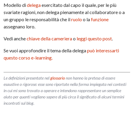
Modello di
delega
esercitato dal capo il quale, per le più
svariate ragioni, non delega pienamente al collaboratore o a
un gruppo le responsabilità che il
ruolo
o la
funzione
assegnano loro.
Vedi anche
chiave della cameriera
o
leggi questo post
.
Se vuoi approfondire il tema della delega
può interessarti
questo corso e-learning.
Le definizioni presentate nel
glossario
non hanno la pretesa di essere
esaustive o rigorose: esse sono riportate nella forma impiegata nei contesti
in cui mi sono trovato a operare e intendono rappresentare un semplice
aiuto per quanti vogliano sapere di più circa il significato di alcuni termini
incontrati sul blog.