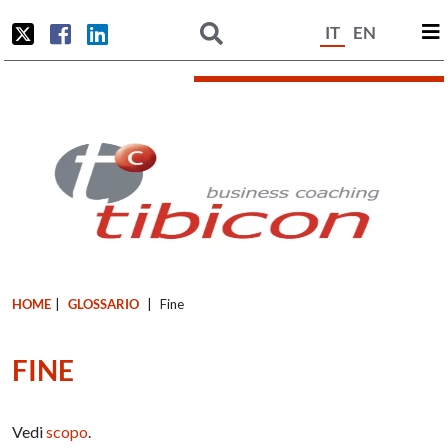
IT
EN
HOME
|
GLOSSARIO
|
Fine
FINE
Vedi
scopo
.