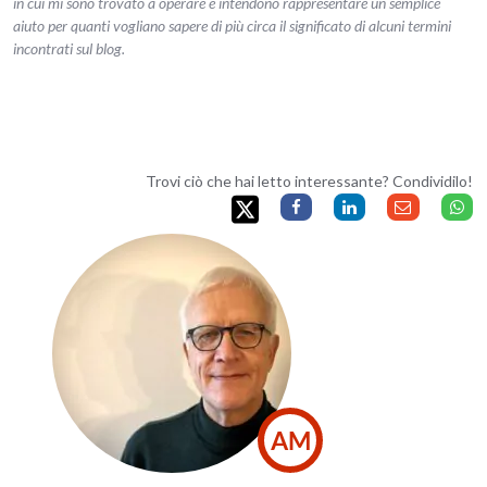
in cui mi sono trovato a operare e intendono rappresentare un semplice
aiuto per quanti vogliano sapere di più circa il significato di alcuni termini
incontrati sul blog.
Trovi ciò che hai letto interessante? Condividilo!
AM