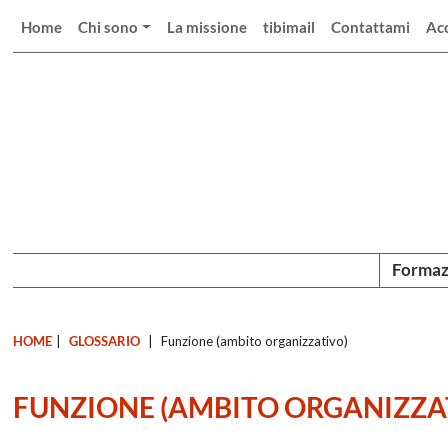
Home
Chi sono
La missione
tibimail
Contattami
Ac
Formaz
HOME
|
GLOSSARIO
|
Funzione (ambito organizzativo)
FUNZIONE (AMBITO ORGANIZZA