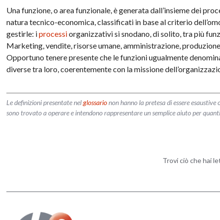
Una funzione, o area funzionale, è generata dall’insieme dei proc
natura tecnico-economica, classificati in base al criterio dell’o
gestirle: i
processi
organizzativi si snodano, di solito, tra più funz
Marketing, vendite, risorse umane, amministrazione, produzione,
Opportuno tenere presente che le funzioni ugualmente denomin
diverse tra loro, coerentemente con la missione dell’organizzazi
Le definizioni presentate nel
glossario
non hanno la pretesa di essere esaustive o
sono trovato a operare e intendono rappresentare un semplice aiuto per quanti vog
Trovi ciò che hai l