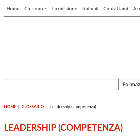
Home
Chi sono
La missione
tibimail
Contattami
Ac
Formaz
HOME
|
GLOSSARIO
|
Leadership (competenza)
LEADERSHIP (COMPETENZA)