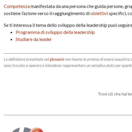
Competenza
manifestata da una persona che guida persone, gru
sostiene l’azione verso il raggiungimento di
obiettivi
specifici, c
Se ti interessa il tema dello sviluppo della leadership puoi segui
Programma di sviluppo della leadership
Studiare da leader
Le definizioni presentate nel
glossario
non hanno la pretesa di essere esaustive o
sono trovato a operare e intendono rappresentare un semplice aiuto per quanti vog
Trovi ciò che hai l