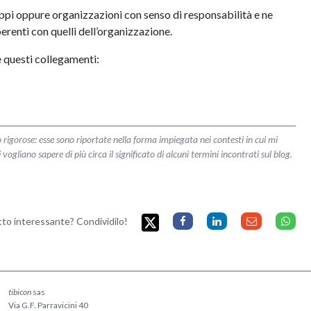
ppi oppure organizzazioni con senso di responsabilità e ne
oerenti con quelli dell’organizzazione.
re questi collegamenti:
 rigorose: esse sono riportate nella forma impiegata nei contesti in cui mi
liano sapere di più circa il significato di alcuni termini incontrati sul blog.
etto interessante? Condividilo!
tibicon
sas
Via G.F. Parravicini 40