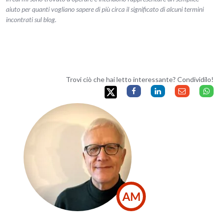
aiuto per quanti vogliano sapere di più circa il significato di alcuni termini
incontrati sul blog.
Trovi ciò che hai letto interessante? Condividilo!
AM