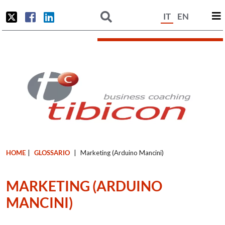
IT
EN
HOME
|
GLOSSARIO
|
Marketing (Arduino Mancini)
MARKETING (ARDUINO
MANCINI)