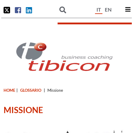
IT
EN
HOME
|
GLOSSARIO
|
Missione
MISSIONE