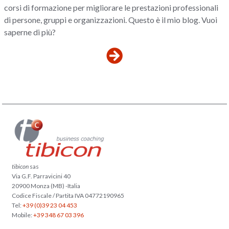
corsi di formazione per migliorare le prestazioni professionali
di persone, gruppi e organizzazioni. Questo è il mio blog. Vuoi
saperne di più?
tibicon
sas
Via G.F. Parravicini 40
20900 Monza (MB) -Italia
Codice Fiscale / Partita IVA 04772190965
Tel:
+39 (0)39 23 04 453
Mobile:
+39 348 67 03 396