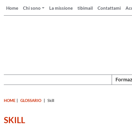
Home
Chi sono
La missione
tibimail
Contattami
Ac
Formaz
HOME
|
GLOSSARIO
|
Skill
SKILL