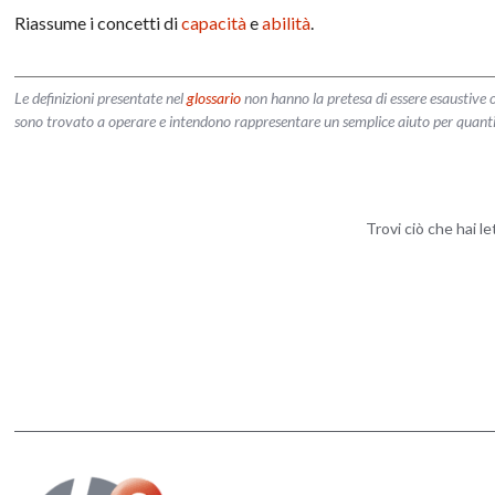
Riassume i concetti di
capacità
e
abilità
.
Le definizioni presentate nel
glossario
non hanno la pretesa di essere esaustive o
sono trovato a operare e intendono rappresentare un semplice aiuto per quanti vog
Trovi ciò che hai l