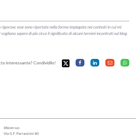
 rigorose: esse sono riportate nella forma impiegata nei contesti in cui mi
liano sapere di più circa il significato di alcuni termini incontrati sul blog.
etto interessante? Condividilo!
tibicon
sas
Via G.F. Parravicini 40