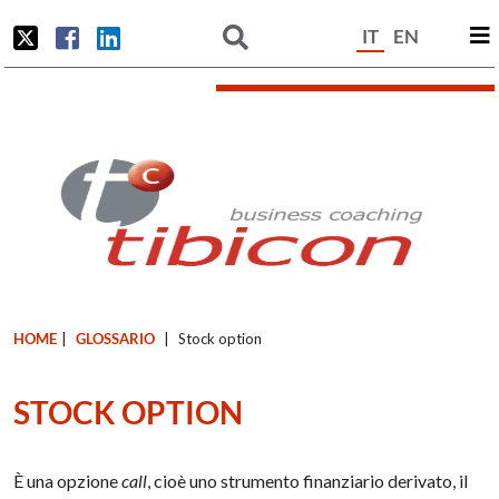
IT
EN
HOME
|
GLOSSARIO
|
Stock option
STOCK OPTION
È una opzione
call
, cioè uno strumento finanziario derivato, il