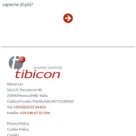
saperne di più?
tibicon
sas
Via G.F. Parravicini 40
20900 Monza (MB) -Italia
Codice Fiscale / Partita IVA 04772190965
Tel:
+39 (0)39 23 04 453
Mobile:
+39 348 67 03 396
Privacy Policy
Cookie Policy
Credits