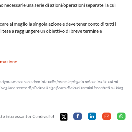
ono necessarie una serie di azioni/operazioni separate, la cui
care al meglio la singola azione e deve tener conto di tutti i
ioni tese a raggiungere un obiettivo di breve termine e
ormazione
.
 rigorose: esse sono riportate nella forma impiegata nei contesti in cui mi
liano sapere di più circa il significato di alcuni termini incontrati sul blog.
etto interessante? Condividilo!