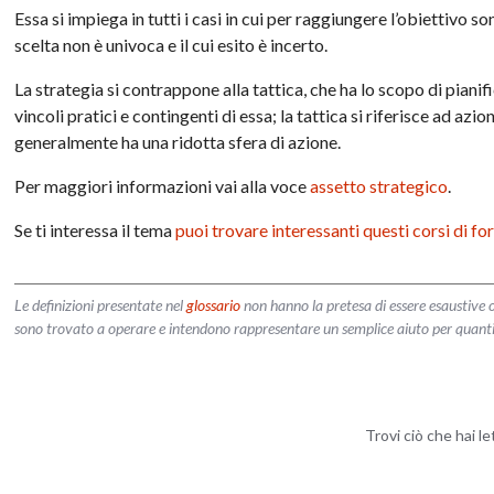
Essa si impiega in tutti i casi in cui per raggiungere l’obiettivo s
scelta non è univoca e il cui esito è incerto.
La strategia si contrappone alla tattica, che ha lo scopo di pianifi
vincoli pratici e contingenti di essa; la tattica si riferisce ad az
generalmente ha una ridotta sfera di azione.
Per maggiori informazioni vai alla voce
assetto strategico
.
Se ti interessa il tema
puoi trovare interessanti questi corsi di f
Le definizioni presentate nel
glossario
non hanno la pretesa di essere esaustive o
sono trovato a operare e intendono rappresentare un semplice aiuto per quanti vog
Trovi ciò che hai l