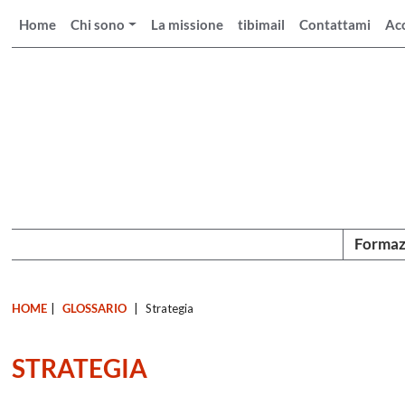
Home
Chi sono
La missione
tibimail
Contattami
Ac
Formaz
HOME
|
GLOSSARIO
|
Strategia
STRATEGIA