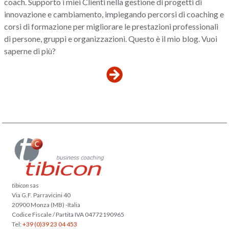
coach. Supporto i miei Clienti nella gestione di progetti di
innovazione e cambiamento, impiegando percorsi di coaching e
corsi di formazione per migliorare le prestazioni professionali
di persone, gruppi e organizzazioni. Questo è il mio blog. Vuoi
saperne di più?
tibicon
sas
Via G.F. Parravicini 40
20900 Monza (MB) -Italia
Codice Fiscale / Partita IVA 04772190965
Tel:
+39 (0)39 23 04 453