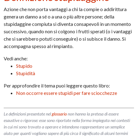
Azione che non porta vantaggi a chi la compie o addirittura
genera un danno a sé o a una o più altre persone; della
stupidaggine compiuta si diventa consapevoli in un momento
successivo, quando non si colgono i frutti sperati (o i vantaggi
che si sarebbero potuti conseguire) o si subisce il danno. Si
accompagna spesso al rimpianto.
Vedi anche:
Stupido
Stupidità
Per approfondire il tema puoi leggere questo libro:
Non occorre essere stupidi per fare sciocchezze
Le definizioni presentate nel
glossario
non hanno la pretesa di essere
esaustive o rigorose: esse sono riportate nella forma impiegata nei contesti
in cui mi sono trovato a operare e intendono rappresentare un semplice
aiuto per quanti vogliano sapere di più circa il significato di alcuni termini