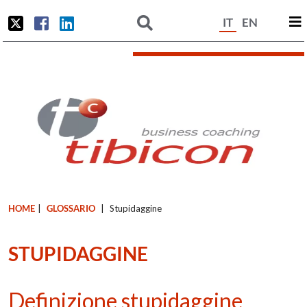
IT
EN
HOME
|
GLOSSARIO
|
Stupidaggine
STUPIDAGGINE
Definizione stupidaggine