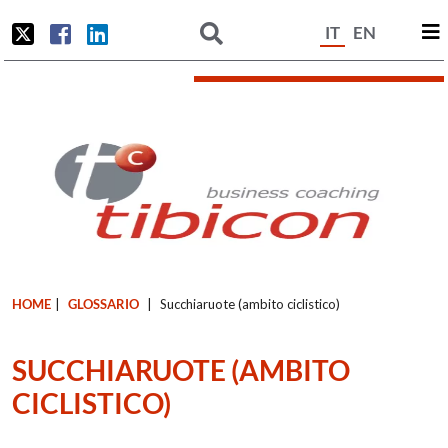
IT
EN
HOME
|
GLOSSARIO
|
Succhiaruote (ambito ciclistico)
SUCCHIARUOTE (AMBITO
CICLISTICO)