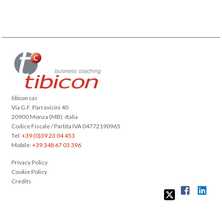
tibicon
sas
Via G.F. Parravicini 40
20900 Monza (MB) -Italia
Codice Fiscale / Partita IVA 04772190965
Tel:
+39 (0)39 23 04 453
Mobile:
+39 348 67 03 396
Privacy Policy
Cookie Policy
Credits