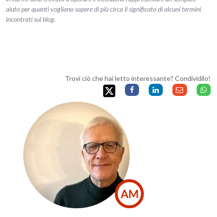
aiuto per quanti vogliano sapere di più circa il significato di alcuni termini
incontrati sul blog.
Trovi ciò che hai letto interessante? Condividilo!
AM