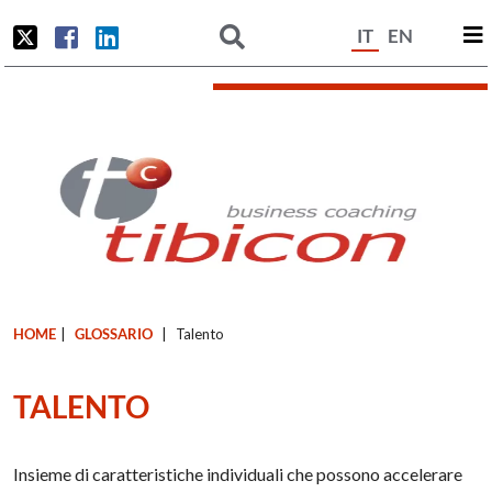
IT
EN
HOME
|
GLOSSARIO
|
Talento
TALENTO
Insieme di caratteristiche individuali che possono accelerare