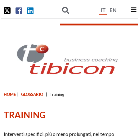
IT
EN
HOME
|
GLOSSARIO
|
Training
TRAINING
Interventi specifici, più o meno prolungati, nel tempo