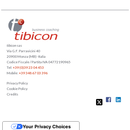
tibicon
sas
Via G.F. Parravicini 40
20900 Monza (MB) -Italia
Codice Fiscale / Partita IVA 04772190965
Tel:
+39 (0)39 23 04 453
Mobile:
+39 348 67 03 396
Privacy Policy
Cookie Policy
Credits
Your Privacy Choices