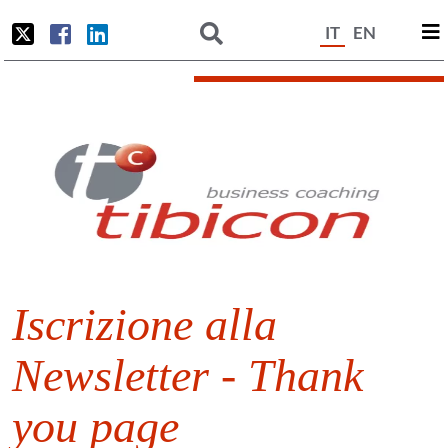
IT
EN
Iscrizione alla
Newsletter - Thank
you page