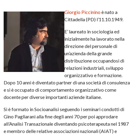
Giorgio Piccinino
è nato a
Cittadella (PD) l’11.10.1949.
E’ laureato in sociologia ed
inizialmente ha lavorato nella
direzione del personale di
un’azienda della grande
distribuzione occupandosi di
relazioni industriali, sviluppo
organizzativo e formazione.
Dopo 10 anni è diventato partner di una società di consulenza
e si è occupato di comportamento organizzativo come
docente per diverse importanti aziende italiane.
Si è formato in Socioanalisi seguendo i seminari condotti di
Gino Pagliarani alla fine degli anni 70 per poi approdare
all’Analisi Transazionale diventando psicoterapeuta nel 1987
e membro delle relative associazioni nazionali (AIAT) e