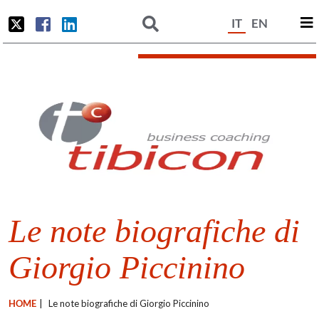
IT
EN
Le note biografiche di
Giorgio Piccinino
HOME
|
Le note biografiche di Giorgio Piccinino