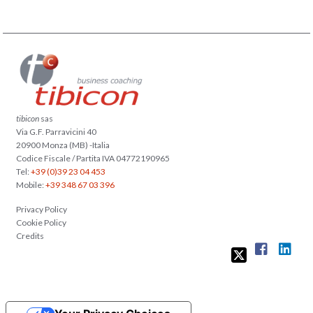
tibicon
sas
Via G.F. Parravicini 40
20900 Monza (MB) -Italia
Codice Fiscale / Partita IVA 04772190965
Tel:
+39 (0)39 23 04 453
Mobile:
+39 348 67 03 396
Privacy Policy
Cookie Policy
Credits