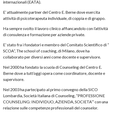
internazionali (EATA).
E’ attualmente partner del Centro E. Berne dove esercita
attività di psicoterapeuta individuale, di coppia e di gruppo.
Ha sempre svolto il lavoro clinico affiancandolo con l’attività
di consulenza e formazione per aziende private.
E’ stato fra i fondatori e membro del Comitato Scientifico di ”
SCOA”, The school of coaching, di Milano, dove ha
collaborato per diversi anni come docente e supervisore.
Nel 2000 ha fondato la scuola di Counseling del Centro E.
Berne dove a tutt’oggi opera come coordinatore, docente e
supervisore.
Nel 2003 ha partecipato al primo convegno della SICO
Lombardia, Società Italiana di Counseling, “PROFESSIONE
COUNSELING: INDIVIDUO, AZIENDA, SOCIETA’” con una
relazione sulle competenze professionali del counselor.