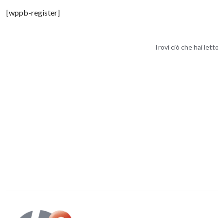
[wppb-register]
Trovi ciò che hai let