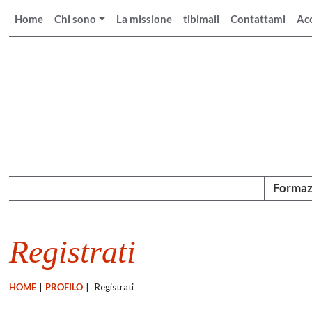
Home
Chi sono
La missione
tibimail
Contattami
Ac
Formaz
Registrati
HOME
|
PROFILO
|
Registrati