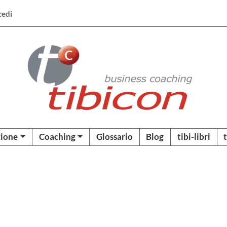
cedi
ione
Coaching
Glossario
Blog
tibi-libri