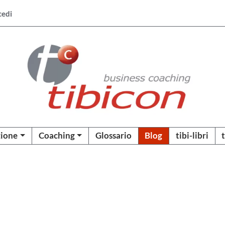
cedi
ione
Coaching
Glossario
Blog
tibi-libri