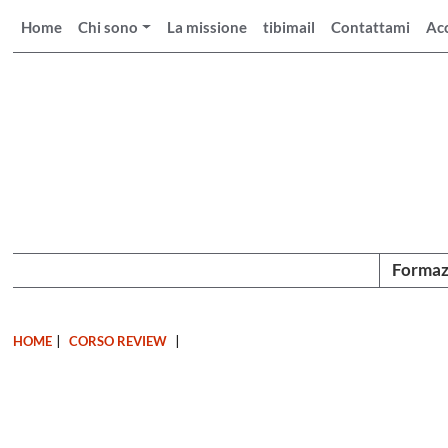
Home
Chi sono
La missione
tibimail
Contattami
Ac
Formaz
HOME
|
CORSO REVIEW
|