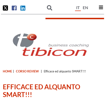
IT
EN
HOME
|
CORSO REVIEW
|
Efficace ed alquanto SMART!!!
EFFICACE ED ALQUANTO
SMART!!!