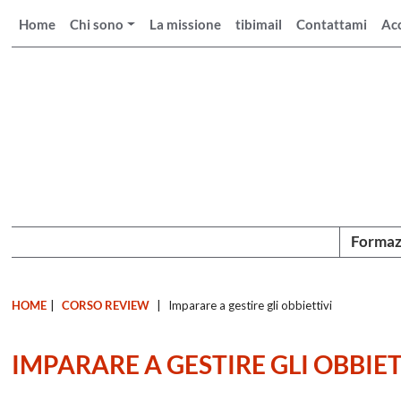
Home
Chi sono
La missione
tibimail
Contattami
Ac
Formaz
HOME
|
CORSO REVIEW
|
Imparare a gestire gli obbiettivi
IMPARARE A GESTIRE GLI OBBIET