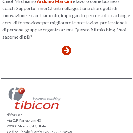
Ciao! Mi chiamo
Arduino Mancini
e lavoro come business
coach. Supporto i miei Clienti nella gestione di progetti di
innovazione e cambiamento, impiegando percorsi di coaching e
corsi di formazione per migliorare le prestazioni professionali
di persone, gruppi e organizzazioni. Questo è il mio blog. Vuoi
saperne di più?
tibicon
sas
Via G.F. Parravicini 40
20900 Monza (MB) -Italia
Codice Fiscale / Partita IVA 04772190965