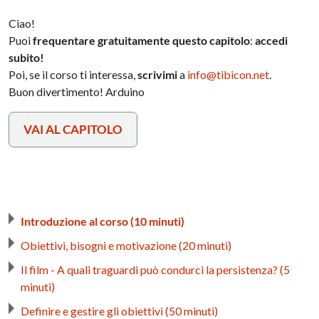
Ciao!
Puoi
frequentare gratuitamente questo capitolo
:
accedi
subito!
Poi, se il corso ti interessa,
scrivimi
a
info@tibicon.net
.
Buon divertimento! Arduino
VAI AL CAPITOLO
Introduzione al corso (10 minuti)
Obiettivi, bisogni e motivazione (20 minuti)
Il film - A quali traguardi può condurci la persistenza? (5
minuti)
Definire e gestire gli obiettivi (50 minuti)