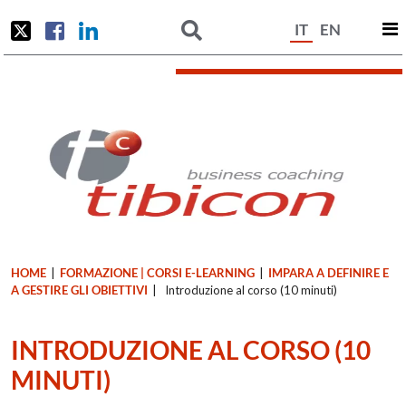
IT
EN
HOME
|
FORMAZIONE | CORSI E-LEARNING
|
IMPARA A DEFINIRE E
A GESTIRE GLI OBIETTIVI
|
Introduzione al corso (10 minuti)
INTRODUZIONE AL CORSO (10
MINUTI)