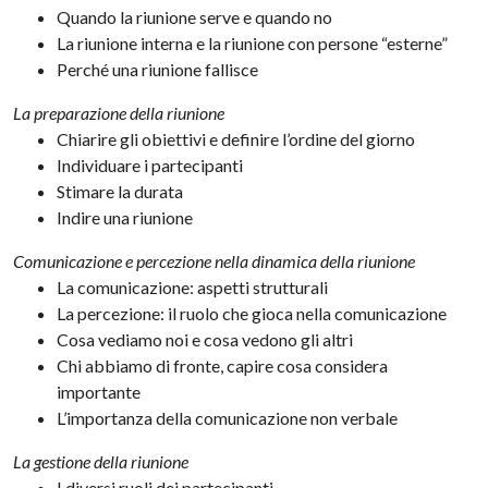
Quando la riunione serve e quando no
La riunione interna e la riunione con persone “esterne”
Perché una riunione fallisce
La preparazione della riunione
Chiarire gli obiettivi e definire l’ordine del giorno
Individuare i partecipanti
Stimare la durata
Indire una riunione
Comunicazione e percezione nella dinamica della riunione
La comunicazione: aspetti strutturali
La percezione: il ruolo che gioca nella comunicazione
Cosa vediamo noi e cosa vedono gli altri
Chi abbiamo di fronte, capire cosa considera
importante
L’importanza della comunicazione non verbale
La gestione della riunione
I diversi ruoli dei partecipanti