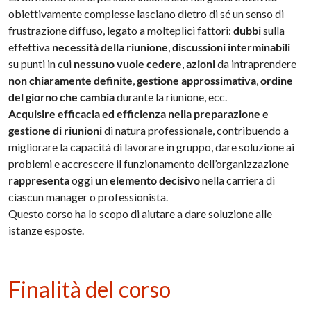
obiettivamente complesse lasciano dietro di sé un senso di
frustrazione diffuso, legato a molteplici fattori:
dubbi
sulla
effettiva
necessità della riunione
,
discussioni interminabili
su punti in cui
nessuno vuole cedere
,
azioni
da intraprendere
non chiaramente definite
,
gestione approssimativa
,
ordine
del giorno che cambia
durante la riunione, ecc.
Acquisire efficacia ed efficienza nella preparazione e
gestione di riunioni
di natura professionale, contribuendo a
migliorare la capacità di lavorare in gruppo, dare soluzione ai
problemi e accrescere il funzionamento dell’organizzazione
rappresenta
oggi
un elemento decisivo
nella carriera di
ciascun manager o professionista.
Questo corso ha lo scopo di aiutare a dare soluzione alle
istanze esposte.
Finalità del corso