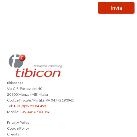
tibicon
sas
Via G.F. Parravicini 40
20900 Monza (MB) -Italia
Codice Fiscale / Partita IVA 04772190965
Tel:
+39 (0)39 23 04 453
Mobile:
+39 348 67 03 396
Privacy Policy
Cookie Policy
Credits