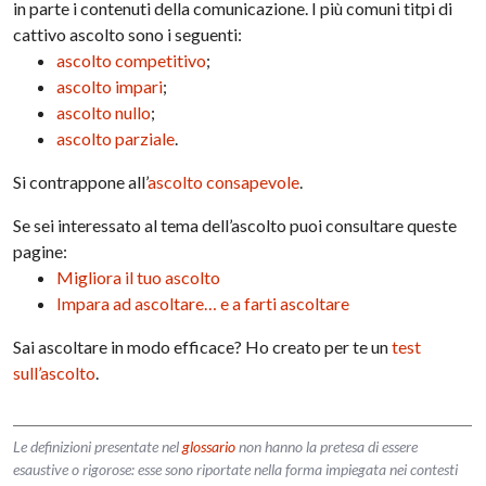
in parte i contenuti della comunicazione. I più comuni titpi di
cattivo ascolto sono i seguenti:
ascolto competitivo
;
ascolto impari
;
ascolto nullo
;
ascolto parziale
.
Si contrappone all’
ascolto consapevole
.
Se sei interessato al tema dell’ascolto puoi consultare queste
pagine:
Migliora il tuo ascolto
Impara ad ascoltare… e a farti ascoltare
Sai ascoltare in modo efficace? Ho creato per te un
test
sull’ascolto
.
Le definizioni presentate nel
glossario
non hanno la pretesa di essere
esaustive o rigorose: esse sono riportate nella forma impiegata nei contesti