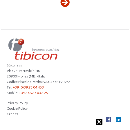
tibicon
sas
Via G.F. Parravicini 40
20900 Monza (MB) -Italia
Codice Fiscale / Partita IVA 04772190965
Tel:
+39 (0)39 23 04 453
Mobile:
+39 348 67 03 396
Privacy Policy
Cookie Policy
Credits