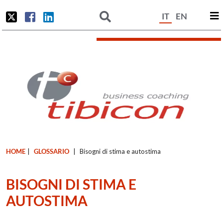
IT
EN
HOME
|
GLOSSARIO
|
Bisogni di stima e autostima
BISOGNI DI STIMA E
AUTOSTIMA