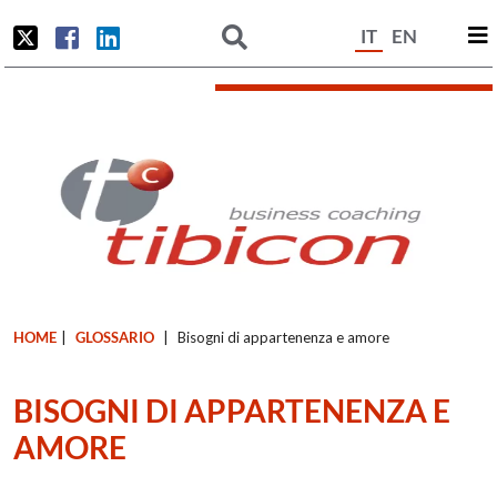
IT
EN
HOME
|
GLOSSARIO
|
Bisogni di appartenenza e amore
BISOGNI DI APPARTENENZA E
AMORE