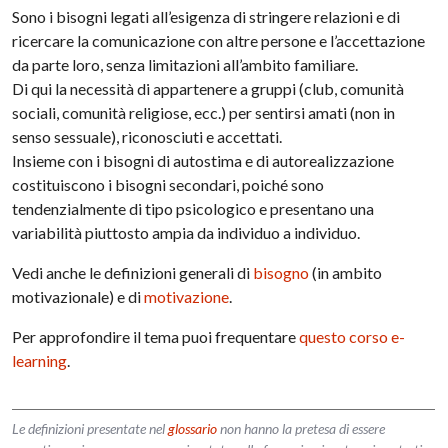
Sono i bisogni legati all’esigenza di strin­gere relazioni e di
ricercare la comunicazione con altre persone e l’ac­cettazione
da parte loro, senza limitazioni all’ambito familiare.
Di qui la necessità di appartenere a gruppi (club, comunità
sociali, comunità religiose, ecc.) per sentirsi amati (non in
senso sessuale), riconosciuti e accettati.
Insieme con i bisogni di autostima e di autorealizzazione
costituiscono i bisogni secondari, poiché sono
tendenzialmente di tipo psicologico e presentano una
variabilità piuttosto ampia da individuo a individuo.
Vedi anche le definizioni generali di
bisogno
(in ambito
motivazionale) e di
motivazione
.
Per approfondire il tema puoi frequentare
questo corso e-
learning
.
Le definizioni presentate nel
glossario
non hanno la pretesa di essere