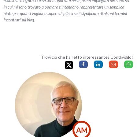
esaustive o rigorose: esse sono riportate nella forma impiegata nei contesti
in cui mi sono trovato a operare e intendono rappresentare un semplice
aiuto per quanti vogliano sapere di più circa il significato di alcuni termini
incontrati sul blog.
Trovi ciò che hai letto interessante? Condividilo!
AM