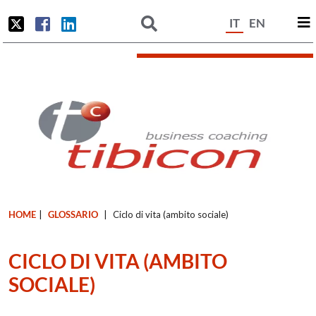
IT
EN
HOME
|
GLOSSARIO
|
Ciclo di vita (ambito sociale)
CICLO DI VITA (AMBITO
SOCIALE)