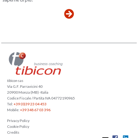
tibicon
sas
Via G.F. Parravicini 40
20900 Monza (MB) -Italia
Codice Fiscale / Partita IVA 04772190965
Tel:
+39 (0)39 23 04 453
Mobile:
+39 348 67 03 396
Privacy Policy
Cookie Policy
Credits