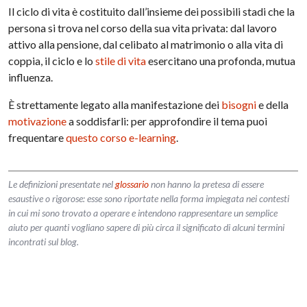
Il ciclo di vita è costituito dall’insieme dei possibili stadi che la
persona si trova nel corso della sua vita privata: dal lavoro
attivo alla pensione, dal celibato al matrimonio o alla vita di
coppia, il ciclo e lo
stile di vita
esercitano una profonda, mutua
influenza.
È strettamente legato alla manifestazione dei
bisogni
e della
motivazione
a soddisfarli: per approfondire il tema puoi
frequentare
questo corso e-learning
.
Le definizioni presentate nel
glossario
non hanno la pretesa di essere
esaustive o rigorose: esse sono riportate nella forma impiegata nei contesti
in cui mi sono trovato a operare e intendono rappresentare un semplice
aiuto per quanti vogliano sapere di più circa il significato di alcuni termini
incontrati sul blog.