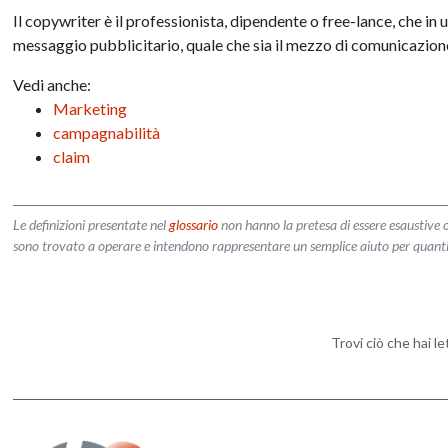
Il copywriter è il professionista, dipendente o free-lance, che in 
messaggio pubblicitario, quale che sia il mezzo di comunicazion
Vedi anche:
Marketing
campagnabilità
claim
Le definizioni presentate nel
glossario
non hanno la pretesa di essere esaustive o
sono trovato a operare e intendono rappresentare un semplice aiuto per quanti vog
Trovi ciò che hai l