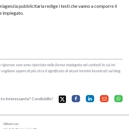
un’agenzia pubblicitaria redige i testi che vanno a comporre il
e impiegato.
 rigorose: esse sono riportate nella forma impiegata nei contesti in cui mi
liano sapere di più circa il significato di alcuni termini incontrati sul blog.
etto interessante? Condividilo!
tibicon
sas