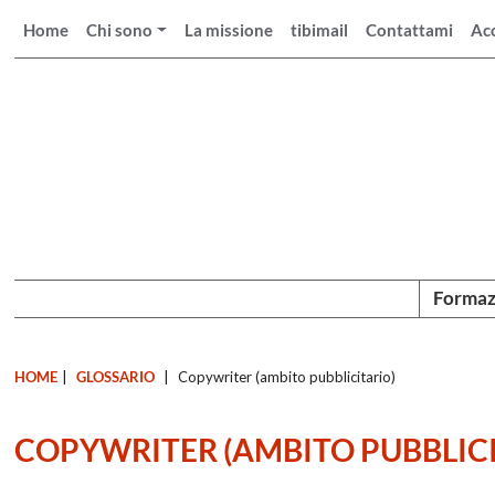
Home
Chi sono
La missione
tibimail
Contattami
Ac
Formaz
HOME
|
GLOSSARIO
|
Copywriter (ambito pubblicitario)
COPYWRITER (AMBITO PUBBLICI