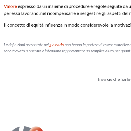
Valore
espresso da un insieme di procedure e regole seguite da u
per essa lavorano, nel ricompensarle e nel gestire gli aspetti del 
Il concetto di equità influenza in modo considerevole la motivaz
Le definizioni presentate nel
glossario
non hanno la pretesa di essere esaustive o
sono trovato a operare e intendono rappresentare un semplice aiuto per quanti vog
Trovi ciò che hai l