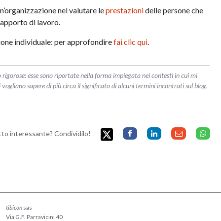
n’organizzazione nel valutare le
prestazioni
delle persone che
rapporto di lavoro.
ione individuale: per approfondire
fai clic qui
.
 rigorose: esse sono riportate nella forma impiegata nei contesti in cui mi
liano sapere di più circa il significato di alcuni termini incontrati sul blog.
etto interessante? Condividilo!
tibicon
sas
Via G.F. Parravicini 40