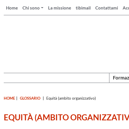
Home
Chi sono
La missione
tibimail
Contattami
Ac
Formaz
HOME
|
GLOSSARIO
|
Equità (ambito organizzativo)
EQUITÀ (AMBITO ORGANIZZATIV